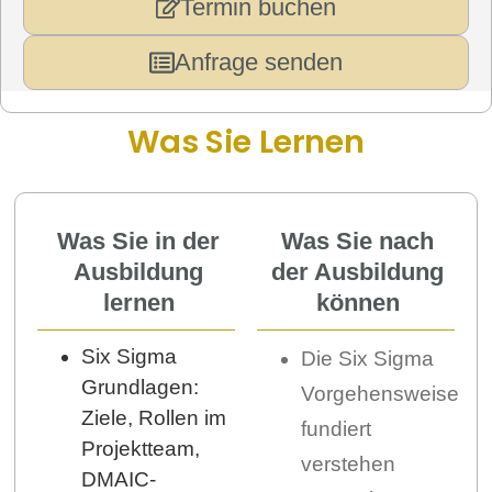
Termin buchen
Anfrage senden
Was Sie Lernen
Was Sie in der
Was Sie nach
Ausbildung
der Ausbildung
lernen
können
Six Sigma
Die Six Sigma
Grundlagen:
Vorgehensweise
Ziele, Rollen im
fundiert
Projektteam,
verstehen
DMAIC-