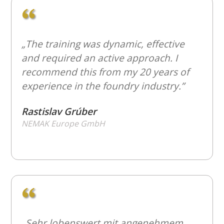
„The training was dynamic, effective
and required an active approach. I
recommend this from my 20 years of
experience in the foundry industry.”
Rastislav Grúber
NEMAK Europe GmbH
„Sehr lobenswert mit angenehmem