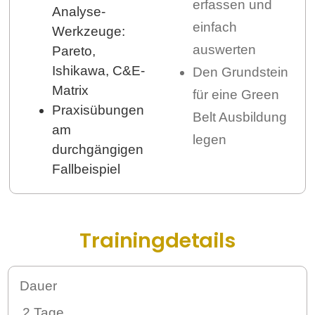
erfassen und
Analyse-
einfach
Werkzeuge:
auswerten
Pareto,
Ishikawa, C&E-
Den Grundstein
Matrix
für eine Green
Praxisübungen
Belt Ausbildung
am
legen
durchgängigen
Fallbeispiel
Trainingdetails
Dauer
2 Tage