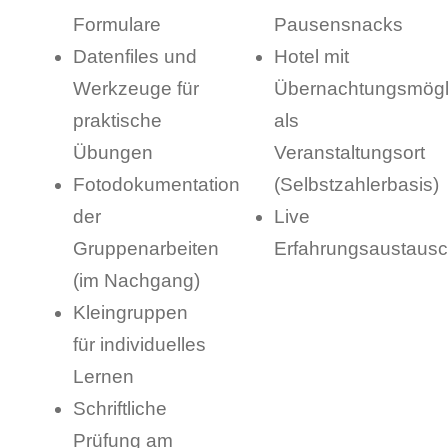
Formulare
Pausensnacks
Datenfiles und
Hotel mit
Werkzeuge für
Übernachtungsmögli
praktische
als
Übungen
Veranstaltungsort
Fotodokumentation
(Selbstzahlerbasis)
der
Live
Gruppenarbeiten
Erfahrungsaustaus
(im Nachgang)
Kleingruppen
für individuelles
Lernen
Schriftliche
Prüfung am