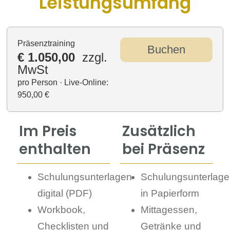
Leistungsumfang
Präsenztraining
Buchen
€ 1.050,00
zzgl.
MwSt
pro Person · Live-Online:
950,00 €
Im Preis
Zusätzlich
enthalten
bei Präsenz
Schulungsunterlagen
Schulungsunterlag
digital (PDF)
in Papierform
Workbook,
Mittagessen,
Checklisten und
Getränke und