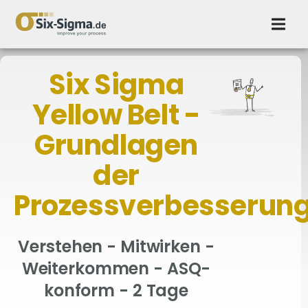
Six Sigma
Yellow Belt -
Grundlagen
der
Prozessverbesserun
Verstehen - Mitwirken -
Weiterkommen - ASQ-
konform - 2 Tage