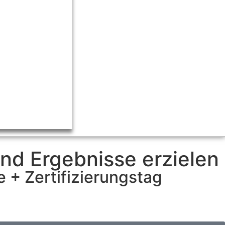
und Ergebnisse erzielen
e + Zertifizierungstag