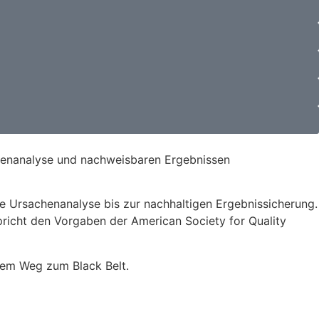
Datenanalyse und nachweisbaren Ergebnissen
he Ursachenanalyse bis zur nachhaltigen Ergebnissicherung.
pricht den Vorgaben der American Society for Quality
f dem Weg zum Black Belt.