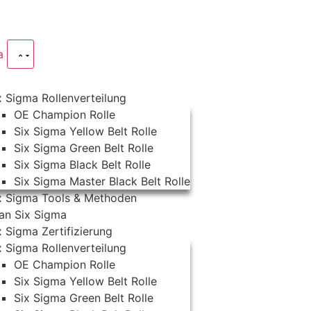
ma
x Sigma Rollenverteilung
OE Champion Rolle
Six Sigma Yellow Belt Rolle
Six Sigma Green Belt Rolle
Six Sigma Black Belt Rolle
Six Sigma Master Black Belt Rolle
x Sigma Tools & Methoden
an Six Sigma
x Sigma Zertifizierung
x Sigma Rollenverteilung
OE Champion Rolle
Six Sigma Yellow Belt Rolle
Six Sigma Green Belt Rolle