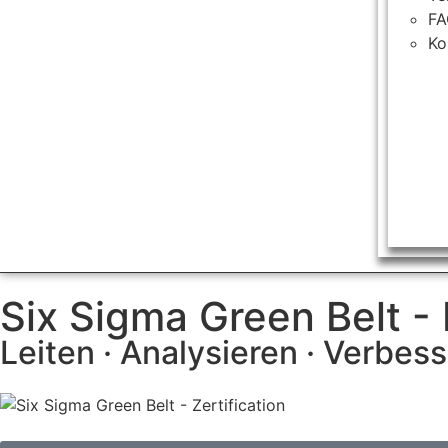
F
Ko
Six Sigma Green Belt - 
Leiten · Analysieren · Verbes