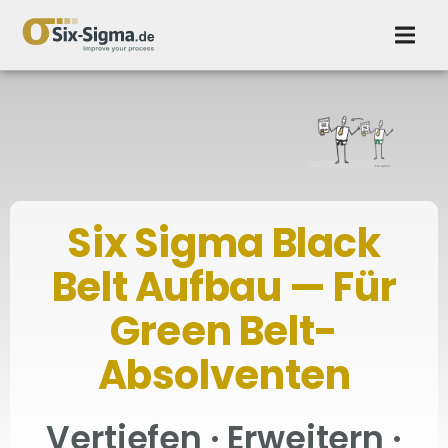
Six Sigma Black
Belt Aufbau — Für
Green Belt-
Absolventen
Vertiefen · Erweitern ·