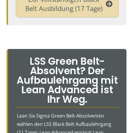
Belt Ausbildung (17 Tage)
LSS Green Belt-
Absolvent? Der
Aufbaulehrgang mit
Lean Advanced ist
Ihr Weg.
Lean Six Sigma Green Belt-Absolventen
wählen den LSS Black Belt Aufbaulehrgang
(11 Tage): Lean Advanced ergänzt Lean