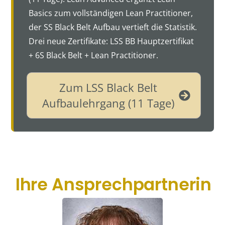
Basics zum vollständigen Lean Practitioner,
der SS Black Belt Aufbau vertieft die Statistik.
Drei neue Zertifikate: LSS BB Hauptzertifikat
+ 6S Black Belt + Lean Practitioner.
Zum LSS Black Belt
Aufbaulehrgang (11 Tage)
Ihre Ansprechpartnerin