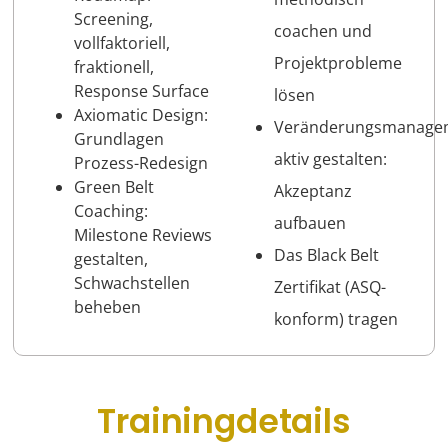
Screening,
coachen und
vollfaktoriell,
Projektprobleme
fraktionell,
Response Surface
lösen
Axiomatic Design:
Veränderungsmanage
Grundlagen
aktiv gestalten:
Prozess-Redesign
Green Belt
Akzeptanz
Coaching:
aufbauen
Milestone Reviews
Das Black Belt
gestalten,
Schwachstellen
Zertifikat (ASQ-
beheben
konform) tragen
Trainingdetails