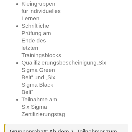
Kleingruppen
für individuelles
Lernen
Schriftliche
Prüfung am
Ende des
letzten
Trainingsblocks
Qualifizierungsbescheinigung„Six
Sigma Green
Belt“ und „Six
Sigma Black
Belt“
Teilnahme am
Six Sigma
Zertifizierungstag
Gruppenrabatt: Ab dem 2. Teilnehmer zum