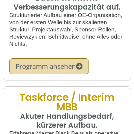
Verbesserungskapazität auf.
Strukturierter Aufbau einer OE-Organisation,
von der ersten Welle bis zur skalierten
Struktur. Projektauswahl, Sponsor-Rollen,
Reviewzyklen. Schrittweise, ohne Alles oder
Nichts.
Programm ansehen
Taskforce / Interim
MBB
Akuter Handlungsbedarf,
kürzerer Aufbau.
Erfahrene Master Black Belts als operative