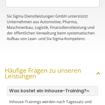
Six Sigma Dienstleistungen GmbH unterstützt
Unternehmen aus Automotive, Pharma,
Maschinenbau, Logistik, Finanzdienstleistung und
der öffentlichen Verwaltung beim systematischen
Aufbau von Lean- und Six-Sigma-Kompetenz.
Häufige Fragen zu unseren
Leistungen
Was kostet ein Inhouse-Training?
Inhouse-Trainings werden nach Tagessatz und