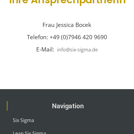
Frau Jessica Bocek
Telefon: +49 (0)7946 420 9690
E-Mail:
info@six-sigma.de
Navigation
Six Sigma
Lean Six Sigma