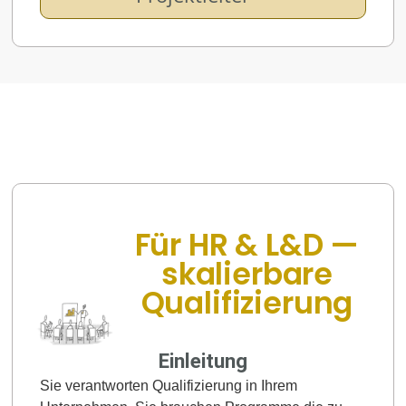
Für HR & L&D —
skalierbare
Qualifizierung
Einleitung
Sie verantworten Qualifizierung in Ihrem