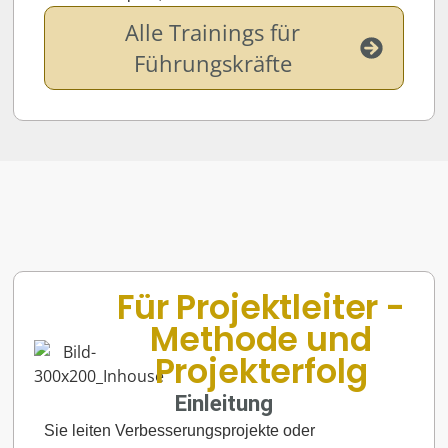
Alle Trainings für
Führungskräfte
Für Projektleiter -
Methode und
Projekterfolg
Einleitung
Sie leiten Verbesserungsprojekte oder