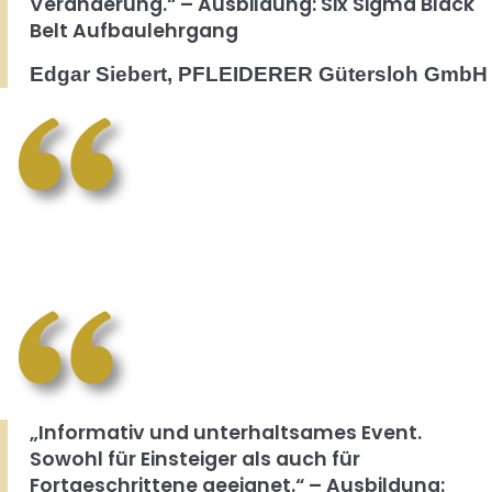
Veränderung.“ – Ausbildung: Six Sigma Black
Belt Aufbaulehrgang
Edgar Siebert, PFLEIDERER Gütersloh GmbH
„Informativ und unterhaltsames Event.
Sowohl für Einsteiger als auch für
Fortgeschrittene geeignet.“ – Ausbildung: