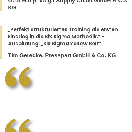
Özer Hatip, Viega Supply Chain GmbH & Co.
KG
„Perfekt strukturiertes Training als ersten
Einstieg in die Six Sigma Methodik.“ -
Ausbildung: „Six Sigma Yellow Belt“
Tim Gerecke, Presspart GmbH & Co. KG