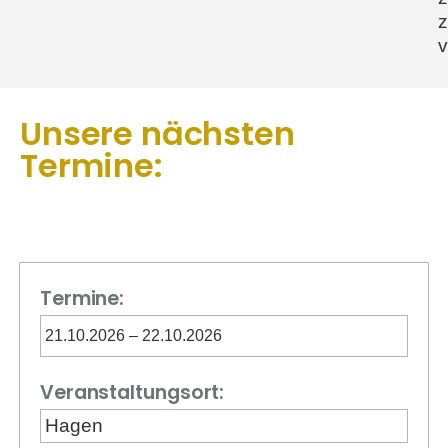
v
Unsere nächsten
Termine:
Termine:
21.10.2026 – 22.10.2026
Veranstaltungsort:
Hagen