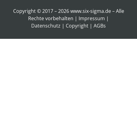
Copyright © 2017 – 2026 www.six-sigma.de – Alle
Rechte vorbehalten |
Impressum
|
Datenschutz
|
Copyright
|
AGBs