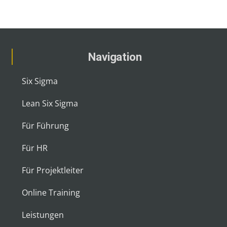
Navigation
Six Sigma
Lean Six Sigma
Für Führung
Für HR
Für Projektleiter
Online Training
Leistungen