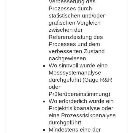
Verbesserung des
Prozesses durch
statistischen und/oder
grafischen Vergleich
zwischen der
Referenzleistung des
Prozesses und dem
verbesserten Zustand
nachgewiesen
Wo sinnvoll wurde eine
Messsystemanalyse
durchgeführt (Gage R&R
oder
Prüferübereinstimmung)
Wo erforderlich wurde ein
Projektrisikoanalyse oder
eine Prozessrisikoanalyse
durchgeführt
Mindestens eine der